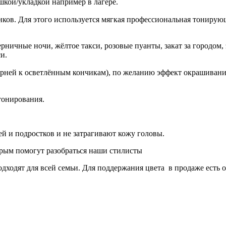
шкой/укладкой например в лагере.
ов. Для этого используется мягкая профессиональная тонирующ
рничные ночи, жёлтое такси, розовые пуанты, закат за городом, 
и.
корней к осветлённым кончикам), по желанию эффект окрашивани
тонирования.
й и подростков и не затрагивают кожу головы.
орым помогут разобраться наши стилисты
одходят для всей семьи. Для поддержания цвета в продаже есть