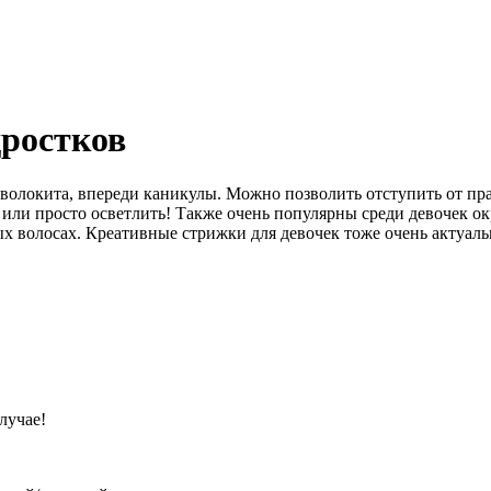
дростков
волокита, впереди каникулы. Можно позволить отступить от пра
у или просто осветлить! Также очень популярны среди девочек о
х волосах. Креативные стрижки для девочек тоже очень актуаль
лучае!