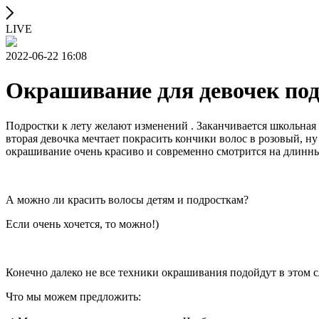
LIVE
2022-06-22 16:08
Окрашивание для девочек по
Подростки к лету желают изменений . Заканчивается школьная 
вторая девочка мечтает покрасить кончики волос в розовый, н
окрашивание очень красиво и современно смотрится на длинны
А можно ли красить волосы детям и подросткам?
Если очень хочется, то можно!)
Конечно далеко не все техники окрашивания подойдут в этом с
Что мы можем предложить: