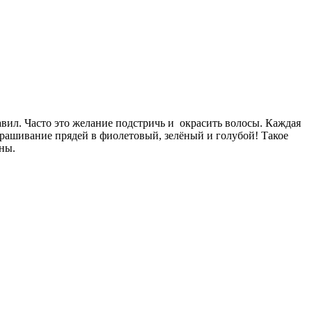
вил. Часто это желание подстричь и окрасить волосы. Каждая
крашивание прядей в фиолетовый, зелёный и голубой! Такое
ны.