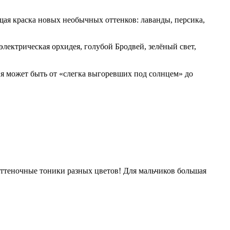
ая краска новых необычных оттенков: лаванды, персика,
электрическая орхидея, голубой Бродвей, зелёный свет,
я может быть от «слегка выгоревших под солнцем» до
 оттеночные тоники разных цветов! Для мальчиков большая