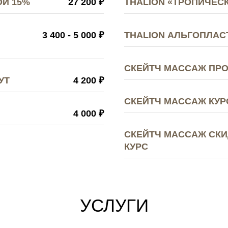
ОЙ 15%
27 200 ₽
THALION «ТРОПИЧЕСК
3 400 - 5 000 ₽
THALION АЛЬГОПЛАС
СКЕЙТЧ МАССАЖ ПР
УТ
4 200 ₽
СКЕЙТЧ МАССАЖ КУРС
4 000 ₽
СКЕЙТЧ МАССАЖ СКИ
КУРС
УСЛУГИ