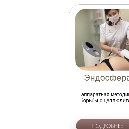
Эндосфер
аппаратная методи
борьбы с целлюлит
Подробнее