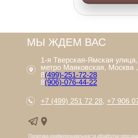
МЫ ЖДЕМ ВАС
1-я Тверская-Ямская улица,
метро Маяковская, Москва
8
(499)-251-72-28
8
(906)-076-44-22
+7 (499) 251 72 28
,
+7 906 0
Политика конфиденциальности
обработки персон