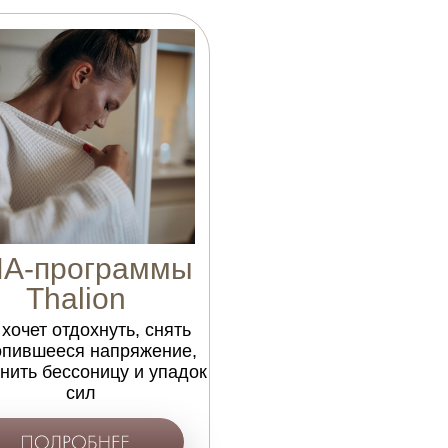
А-программы
Thalion
 хочет отдохнуть, снять
опившееся напряжение,
нить бессоницу и упадок
сил