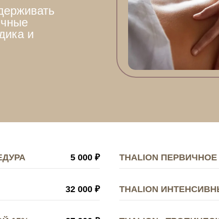
ддерживать
ичные
дика и
ЕДУРА
5 000 ₽
THALION ПЕРВИЧНОЕ
32 000 ₽
THALION ИНТЕНСИВ