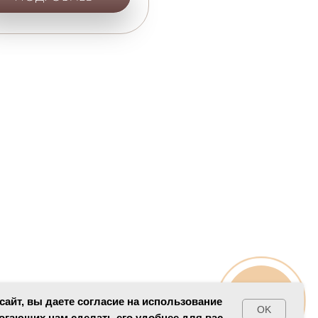
Онлайн-
айт, вы даете согласие на использование
OK
запись
огающих нам сделать его удобнее для вас