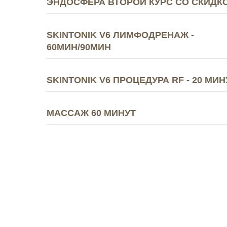
ЭНДОСФЕРА ВТОРОЙ КУРС СО СКИДК
SKINTONIK V6 ЛИМФОДРЕНАЖ -
60МИН/90МИН
SKINTONIK V6 ПРОЦЕДУРА RF - 20 МИН
МАССАЖ 60 МИНУТ