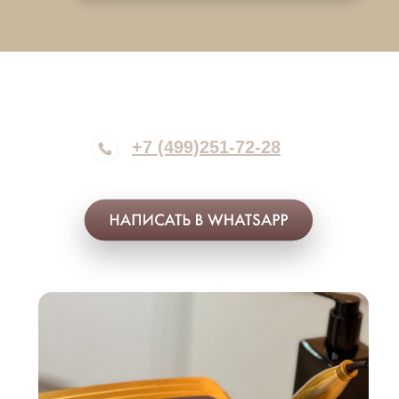
+7 (499)251-72-28