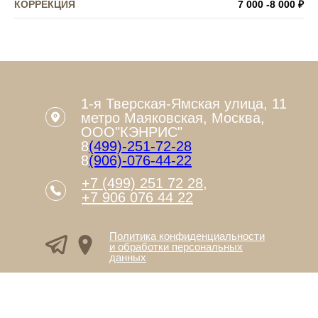
КОРРЕКЦИЯ
7 000 -8 000 ₽
МЫ ЖДЕМ ВАС
1-я Тверская-Ямская улица, 11
метро Маяковская, Москва,
ООО"КЭНРИС"
8
(499)-251-72-28
8
(906)-076-44-22
+7 (499) 251 72 28
,
+7 906 076 44 22
Политика конфиденциальности
и обработки персональных
данных